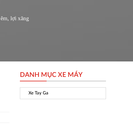
êm, lợi xăng
DANH MỤC XE MÁY
Xe Tay Ga