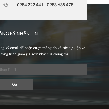
0984 222 441 - 0983 638 478
ĂNG KÝ NHẬN TIN
ng ký email để nhận được thông tin về các sự kiện và
ương trình giảm giá sớm nhất của chúng tôi
Gửi