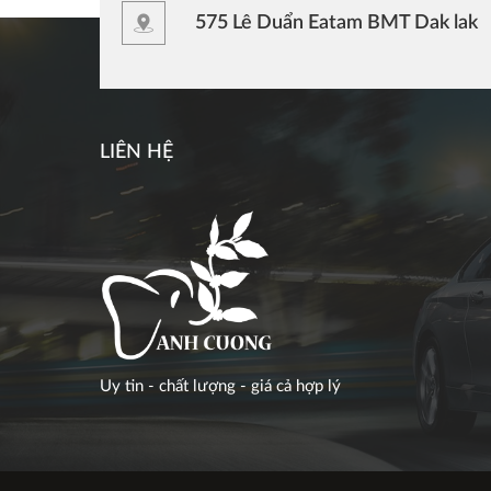
575 Lê Duẩn Eatam BMT Dak lak
LIÊN HỆ
Uy tin - chất lượng - giá cả hợp lý