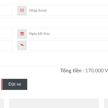
Tổng tiền :
170.000
V