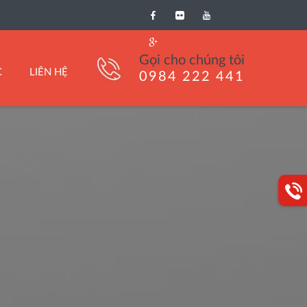
Gọi cho chúng tôi
C
LIÊN HỆ
0984 222 441