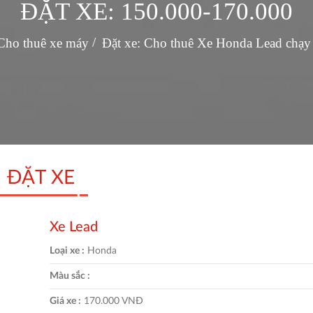
ĐẶT XE: 150.000-170.000
Cho thuê xe máy
Đặt xe: Cho thuê Xe Honda Lead chạy 
ĐẶT XE
Xe Lead
Loại xe :
Honda
Màu sắc :
Giá xe :
170.000 VNĐ